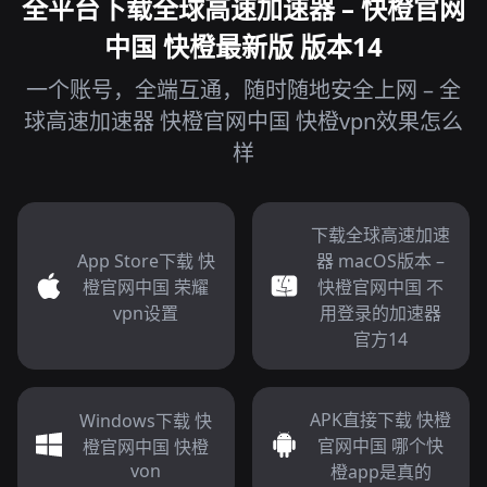
全平台下载全球高速加速器 – 快橙官网
中国 快橙最新版 版本14
一个账号，全端互通，随时随地安全上网 – 全
球高速加速器 快橙官网中国 快橙vpn效果怎么
样
下载全球高速加速
App Store下载 快
器 macOS版本 –
橙官网中国 荣耀
快橙官网中国 不
vpn设置
用登录的加速器
官方14
APK直接下载 快橙
Windows下载 快
官网中国 哪个快
橙官网中国 快橙
von
橙app是真的