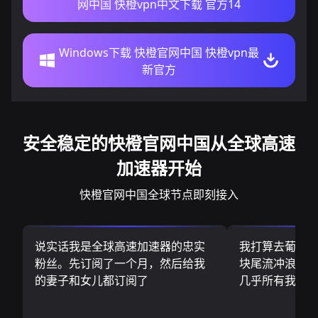
网中国 快橙vpn中文下载 官方14
Windows下载 快橙官网中国 快橙vpn最
新官方
安全稳定的快橙官网中国从全球高速
加速器开始
快橙官网中国全球节点即刻接入
说实话我是全球高速加速器的忠实
我打算去葡萄
粉丝。先订阅了一个月，然后给我
块尾流冲浪板.
的妻子和女儿都订阅了
几乎所有我需