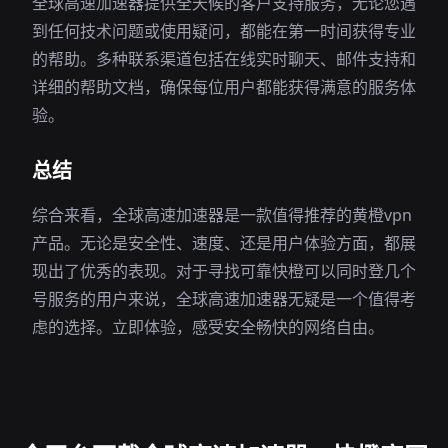
全球高速加速器提供全天候的客户支持服务，无论您遇
到任何技术问题或使用疑问，都能在第一时间获得专业
的帮助。多种联系渠道包括在线实时聊天、邮件支持和
详细的帮助文档，确保每位用户都能获得满意的服务体
验。
总结
综合来看，全球高速加速器是一款值得推荐的黄橙vpn
产品。无论是安全性、速度、还是用户体验方面，都展
现出了优秀的表现。对于寻找可靠快橙可以同时登几个
号服务的用户来说，全球高速加速器无疑是一个值得考
虑的选择。立即体验，感受安全畅快的网络自由。