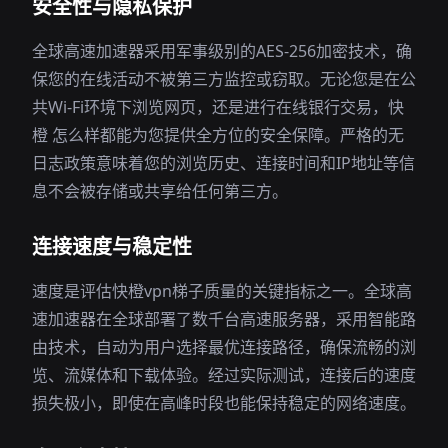
安全性与隐私保护
全球高速加速器采用军事级别的AES-256加密技术，确
保您的在线活动不被第三方监控或窃取。无论您是在公
共Wi-Fi环境下浏览网页，还是进行在线银行交易，快
橙 怎么样都能为您提供全方位的安全保障。严格的无
日志政策意味着您的浏览历史、连接时间和IP地址等信
息不会被存储或共享给任何第三方。
连接速度与稳定性
速度是评估快橙vpn梯子质量的关键指标之一。全球高
速加速器在全球部署了数千台高速服务器，采用智能路
由技术，自动为用户选择最优连接路径，确保流畅的浏
览、流媒体和下载体验。经过实际测试，连接后的速度
损失极小，即使在高峰时段也能保持稳定的网络速度。