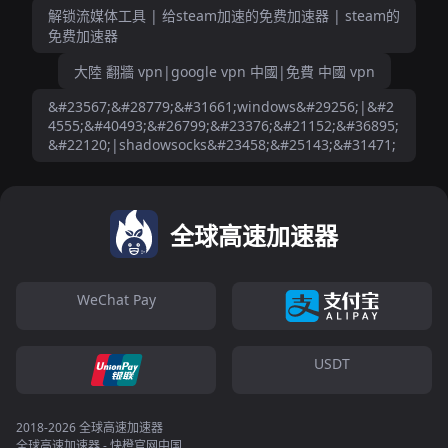
解锁流媒体工具 | 给steam加速的免费加速器 | steam的
免费加速器
大陸 翻牆 vpn|google vpn 中國|免費 中國 vpn
&#23567;&#28779;&#31661;windows&#29256;|&#2
4555;&#40493;&#26799;&#23376;&#21152;&#36895;
&#22120;|shadowsocks&#23458;&#25143;&#31471;
全球高速加速器
WeChat Pay
USDT
2018-2026 全球高速加速器
全球高速加速器 - 快橙官网中国