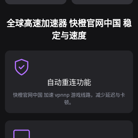
全球高速加速器 快橙官网中国 稳
定与速度
自动重连功能
快橙官网中国 加速 vpnnp 游戏线路，减少延迟与卡
顿。