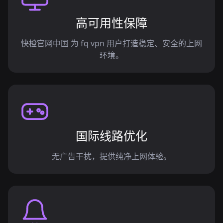
高可用性保障
快橙官网中国 为 fq vpn 用户打造稳定、安全的上网
环境。
国际线路优化
无广告干扰，提供纯净上网体验。